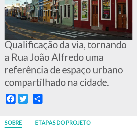
Qualificação da via, tornando
a Rua João Alfredo uma
referência de espaço urbano
compartilhado na cidade.
Facebook
Twitter
Share
SOBRE
ETAPAS DO PROJETO