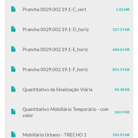
Prancha 0029.002.19.1-C_vert
1.01 MB
Prancha 0029.002.19.1-D_horiz
527.27 KB
Prancha 0029.002.19.1-E_horiz
640.61 KB
Prancha 0029.002.19.1-F_horiz
851.55 KB
Quantitativo da Sinalização Viária
85.38 KB
Quantitativo Mobiliário Temporário - com
242.9 KB
valor
Mobiliário Urbano - TRECHO 1
593.97 KB