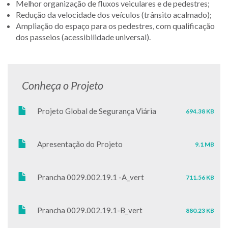
Melhor organização de fluxos veiculares e de pedestres;
Redução da velocidade dos veículos (trânsito acalmado);
Ampliação do espaço para os pedestres, com qualificação
dos passeios (acessibilidade universal).
Conheça o Projeto
Projeto Global de Segurança Viária
694.38 KB
Apresentação do Projeto
9.1 MB
Prancha 0029.002.19.1 -A_vert
711.56 KB
Prancha 0029.002.19.1-B_vert
880.23 KB