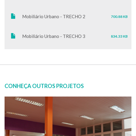
Mobiliário Urbano - TRECHO 2
700.88 KB
Mobiliário Urbano - TRECHO 3
834.33 KB
CONHEÇA OUTROS PROJETOS