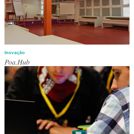
Inovação
Poa.Hub