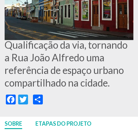
Qualificação da via, tornando
a Rua João Alfredo uma
referência de espaço urbano
compartilhado na cidade.
Facebook
Twitter
Share
SOBRE
ETAPAS DO PROJETO