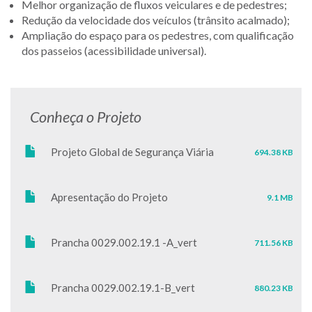
Melhor organização de fluxos veiculares e de pedestres;
Redução da velocidade dos veículos (trânsito acalmado);
Ampliação do espaço para os pedestres, com qualificação
dos passeios (acessibilidade universal).
Conheça o Projeto
Projeto Global de Segurança Viária
694.38 KB
Apresentação do Projeto
9.1 MB
Prancha 0029.002.19.1 -A_vert
711.56 KB
Prancha 0029.002.19.1-B_vert
880.23 KB