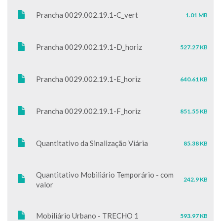
Prancha 0029.002.19.1-C_vert
1.01 MB
Prancha 0029.002.19.1-D_horiz
527.27 KB
Prancha 0029.002.19.1-E_horiz
640.61 KB
Prancha 0029.002.19.1-F_horiz
851.55 KB
Quantitativo da Sinalização Viária
85.38 KB
Quantitativo Mobiliário Temporário - com
242.9 KB
valor
Mobiliário Urbano - TRECHO 1
593.97 KB