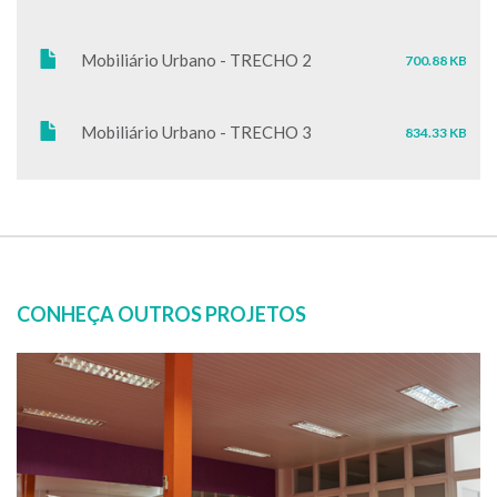
Mobiliário Urbano - TRECHO 2
700.88 KB
Mobiliário Urbano - TRECHO 3
834.33 KB
CONHEÇA OUTROS PROJETOS