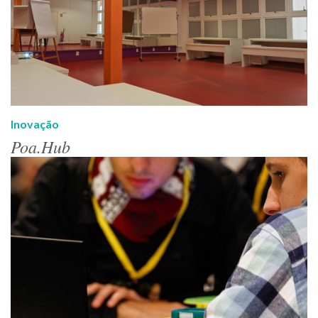
Inovação
Poa.Hub